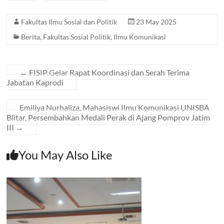
Fakultas Ilmu Sosial dan Politik
23 May 2025
Berita
,
Fakultas Sosial Politik
,
Ilmu Komunikasi
←
FISIP Gelar Rapat Koordinasi dan Serah Terima
Jabatan Kaprodi
Emiliya Nurhaliza, Mahasiswi Ilmu Komunikasi UNISBA
Blitar, Persembahkan Medali Perak di Ajang Pomprov Jatim
III
→
You May Also Like