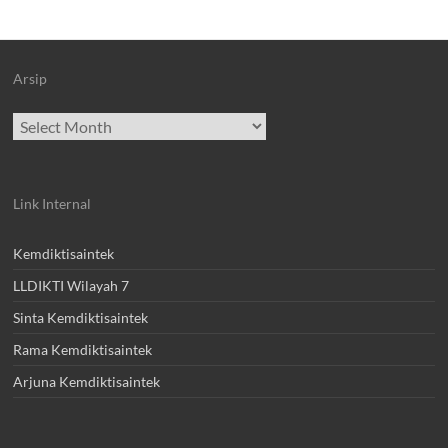
Arsip
Archives
Link Internal
Kemdiktisaintek
LLDIKTI Wilayah 7
Sinta Kemdiktisaintek
Rama Kemdiktisaintek
Arjuna Kemdiktisaintek