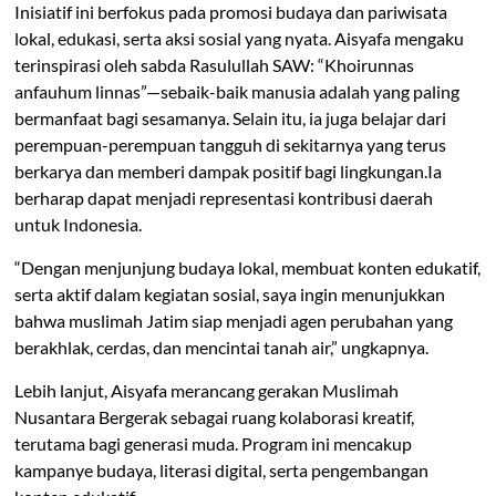
Inisiatif ini berfokus pada promosi budaya dan pariwisata
lokal, edukasi, serta aksi sosial yang nyata. Aisyafa mengaku
terinspirasi oleh sabda Rasulullah SAW: “Khoirunnas
anfauhum linnas”—sebaik-baik manusia adalah yang paling
bermanfaat bagi sesamanya. Selain itu, ia juga belajar dari
perempuan-perempuan tangguh di sekitarnya yang terus
berkarya dan memberi dampak positif bagi lingkungan.Ia
berharap dapat menjadi representasi kontribusi daerah
untuk Indonesia.
“Dengan menjunjung budaya lokal, membuat konten edukatif,
serta aktif dalam kegiatan sosial, saya ingin menunjukkan
bahwa muslimah Jatim siap menjadi agen perubahan yang
berakhlak, cerdas, dan mencintai tanah air,” ungkapnya.
Lebih lanjut, Aisyafa merancang gerakan Muslimah
Nusantara Bergerak sebagai ruang kolaborasi kreatif,
terutama bagi generasi muda. Program ini mencakup
kampanye budaya, literasi digital, serta pengembangan