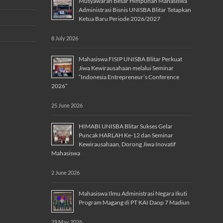
Musyawarah Besar Himpunan Mahasiswa
Administrasi Bisnis UNISBA Blitar Tetapkan
Ketua Baru Periode 2026/2027
8 July 2026
Mahasiswa FISIP UNISBA Blitar Perkuat
Jiwa Kewirausahaan melalui Seminar
“Indonesia Entrepreneur’s Conference
2026”
25 June 2026
HIMABI UNISBA Blitar Sukses Gelar
Puncak HARLAH Ke-12 dan Seminar
Kewirausahaan, Dorong Jiwa Inovatif
Mahasiswa
2 June 2026
Mahasiswa Ilmu Administrasi Negara Ikuti
Program Magang di PT KAI Daop 7 Madiun
29 May 2026