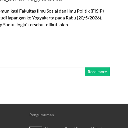
kasi Fakultas Ilmu Sosial dan Ilmu Politik (FISIP)
studi lapangan ke Yogyakarta pada Rabu (20/5/2026).
p Sudut Jogja” tersebut diikuti oleh
Read more
Pengumuman