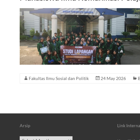
Fakultas Ilmu Sosial dan Politik
24 May 2026
B
Arsip
Link Interna
Archives