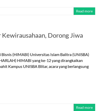
Read more
 Kewirausahaan, Dorong Jiwa
Bisnis (HIMABI) Universitas Islam Balitra (UNISBA)
r (HARLAH) HIMABI yang ke-12 yang dirangkaikan
ahit Kampus UNISBA Blitar, acara yang berlangsung
Read more