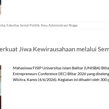
rita
,
Fakultas Sosial Politik
,
Ilmu Administrasi Niaga
rkuat Jiwa Kewirausahaan melalui Semi
Mahasiswa FISIP Universitas Islam Balitar (UNISBA) Blita
Entrepreneurs Conference (IEC) Blitar 2026 yang disele
Wicitra, Kamis (4/6/2026). Kegiatan ini dihadiri oleh 300 