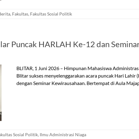
Berita
,
Fakultas
,
Fakultas Sosial Politik
lar Puncak HARLAH Ke-12 dan Seminar
BLITAR, 1 Juni 2026 – Himpunan Mahasiswa Administrasi 
Blitar sukses menyelenggarakan acara puncak Hari Lahi
dengan Seminar Kewirausahaan. Bertempat di Aula Majap
kultas Sosial Politik
,
Ilmu Administrasi Niaga