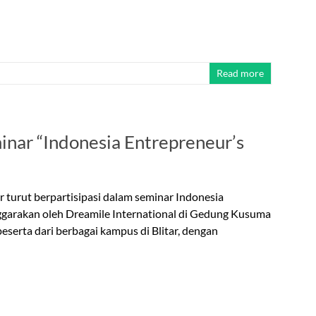
Read more
nar “Indonesia Entrepreneur’s
r turut berpartisipasi dalam seminar Indonesia
nggarakan oleh Dreamile International di Gedung Kusuma
peserta dari berbagai kampus di Blitar, dengan