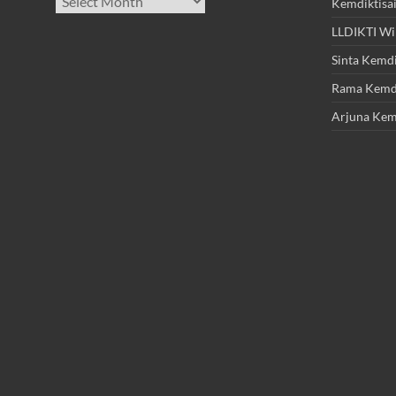
Kemdiktisa
LLDIKTI Wi
Sinta Kemdi
Rama Kemdi
Arjuna Kem