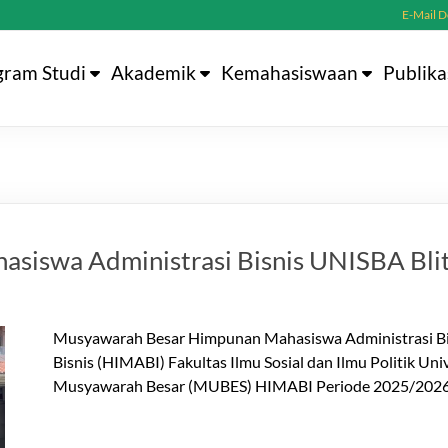
E-Mail 
gram Studi
Akademik
Kemahasiswaan
Publika
iswa Administrasi Bisnis UNISBA Blit
Musyawarah Besar Himpunan Mahasiswa Administrasi Bis
Bisnis (HIMABI) Fakultas Ilmu Sosial dan Ilmu Politik Un
Musyawarah Besar (MUBES) HIMABI Periode 2025/2026 pada