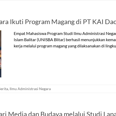
ara Ikuti Program Magang di PT KAI Da
Empat Mahasiswa Program Studi Ilmu Administrasi Negara 
Islam Balitar (UNISBA Blitar) berhasil menunjukkan ke
kerja melalui program magang yang dilaksanakan di lingk
erita
,
Ilmu Administrasi Negara
ri Media dan Budaya melalui Studi Lap