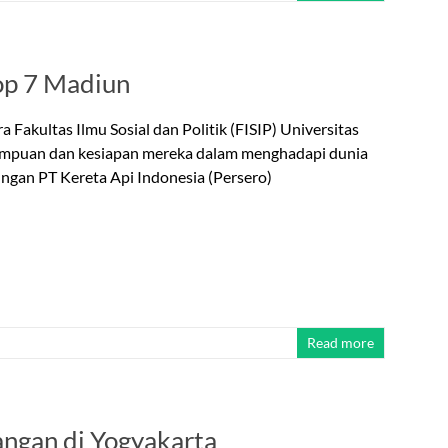
op 7 Madiun
Fakultas Ilmu Sosial dan Politik (FISIP) Universitas
mampuan dan kesiapan mereka dalam menghadapi dunia
ungan PT Kereta Api Indonesia (Persero)
Read more
angan di Yogyakarta