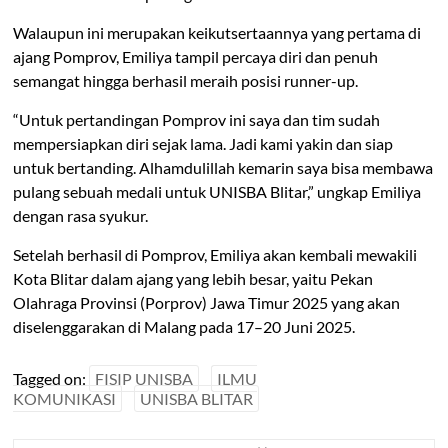
Walaupun ini merupakan keikutsertaannya yang pertama di
ajang Pomprov, Emiliya tampil percaya diri dan penuh
semangat hingga berhasil meraih posisi runner-up.
“Untuk pertandingan Pomprov ini saya dan tim sudah
mempersiapkan diri sejak lama. Jadi kami yakin dan siap
untuk bertanding. Alhamdulillah kemarin saya bisa membawa
pulang sebuah medali untuk UNISBA Blitar,” ungkap Emiliya
dengan rasa syukur.
Setelah berhasil di Pomprov, Emiliya akan kembali mewakili
Kota Blitar dalam ajang yang lebih besar, yaitu Pekan
Olahraga Provinsi (Porprov) Jawa Timur 2025 yang akan
diselenggarakan di Malang pada 17–20 Juni 2025.
Tagged on:
FISIP UNISBA
ILMU
KOMUNIKASI
UNISBA BLITAR