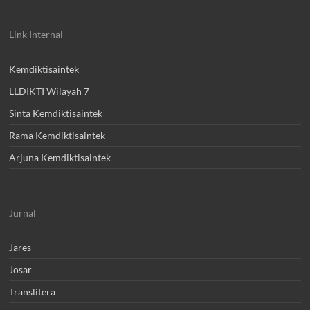
Link Internal
Kemdiktisaintek
LLDIKTI Wilayah 7
Sinta Kemdiktisaintek
Rama Kemdiktisaintek
Arjuna Kemdiktisaintek
Jurnal
Jares
Josar
Translitera