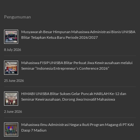
Pengumuman
Musyawarah Besar Himpunan Mahasiswa Administrasi Bisnis UNISBA
Blitar Tetapkan Ketua Baru Periode 2026/2027
8 July 2026
Mahasiswa FISIP UNISBA Blitar Perkuat Jiwa Kewirausahaan melalui
Seminar “Indonesia Entrepreneur’s Conference 2026”
25 June 2026
HIMABI UNISBA Blitar Sukses Gelar Puncak HARLAH Ke-12 dan
Seminar Kewirausahaan, Dorong Jiwa Inovatif Mahasiswa
2 June 2026
Mahasiswa Ilmu Administrasi Negara Ikuti Program Magang di PT KAI
Daop 7 Madiun