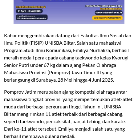
Kabar menggembirakan datang dari Fakultas Ilmu Sosial dan
Ilmu Politik (FISIP) UNISBA Blitar. Salah satu mahasiswi
Program Studi Ilmu Komunikasi, Emiliya Nurhaliza, berhasil
meraih medali perak pada cabang taekwondo kelas Kyorugi
Senior Putri under 67 kg dalam ajang Pekan Olahraga
Mahasiswa Provinsi (Pomprov) Jawa Timur III yang
berlangsung di Surabaya, 28 Mei hingga 4 Juni 2025.
Pomprov Jatim merupakan ajang kompetisi olahraga antar
mahasiswa tingkat provinsi yang mempertemukan atlet-atlet
muda dari berbagai perguruan tinggi. Tahun ini, UNISBA
Blitar mengirimkan 11 atlet terbaik dari berbagai cabang,
seperti taekwondo, pencak silat, panjat tebing, dan karate.
Dari ke-11 atlet tersebut, Emiliya menjadi salah satu yang
berhasil membawa pulang medali.