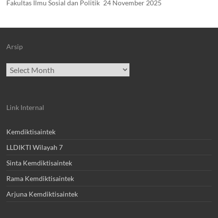
Fakultas Ilmu Sosial dan Politik
24 November 2025
Arsip
Archives
Link Internal
Kemdiktisaintek
LLDIKTI Wilayah 7
Sinta Kemdiktisaintek
Rama Kemdiktisaintek
Arjuna Kemdiktisaintek