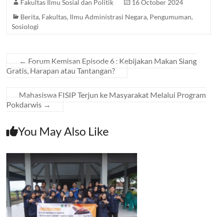
Fakultas Ilmu Sosial dan Politik
16 October 2024
Berita
,
Fakultas
,
Ilmu Administrasi Negara
,
Pengumuman
,
Sosiologi
←
Forum Kemisan Episode 6 : Kebijakan Makan Siang
Gratis, Harapan atau Tantangan?
Mahasiswa FISIP Terjun ke Masyarakat Melalui Program
Pokdarwis
→
You May Also Like