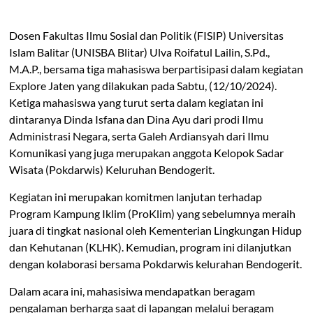
Dosen Fakultas Ilmu Sosial dan Politik (FISIP) Universitas
Islam Balitar (UNISBA Blitar) Ulva Roifatul Lailin, S.Pd.,
M.A.P., bersama tiga mahasiswa berpartisipasi dalam kegiatan
Explore Jaten yang dilakukan pada Sabtu, (12/10/2024).
Ketiga mahasiswa yang turut serta dalam kegiatan ini
dintaranya Dinda Isfana dan Dina Ayu dari prodi Ilmu
Administrasi Negara, serta Galeh Ardiansyah dari Ilmu
Komunikasi yang juga merupakan anggota Kelopok Sadar
Wisata (Pokdarwis) Keluruhan Bendogerit.
Kegiatan ini merupakan komitmen lanjutan terhadap
Program Kampung Iklim (ProKlim) yang sebelumnya meraih
juara di tingkat nasional oleh Kementerian Lingkungan Hidup
dan Kehutanan (KLHK). Kemudian, program ini dilanjutkan
dengan kolaborasi bersama Pokdarwis kelurahan Bendogerit.
Dalam acara ini, mahasisiwa mendapatkan beragam
pengalaman berharga saat di lapangan melalui beragam