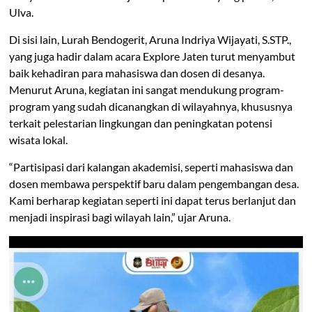
Ulva.
Di sisi lain, Lurah Bendogerit, Aruna Indriya Wijayati, S.STP.,
yang juga hadir dalam acara Explore Jaten turut menyambut
baik kehadiran para mahasiswa dan dosen di desanya.
Menurut Aruna, kegiatan ini sangat mendukung program-
program yang sudah dicanangkan di wilayahnya, khususnya
terkait pelestarian lingkungan dan peningkatan potensi
wisata lokal.
“Partisipasi dari kalangan akademisi, seperti mahasiswa dan
dosen membawa perspektif baru dalam pengembangan desa.
Kami berharap kegiatan seperti ini dapat terus berlanjut dan
menjadi inspirasi bagi wilayah lain,” ujar Aruna.