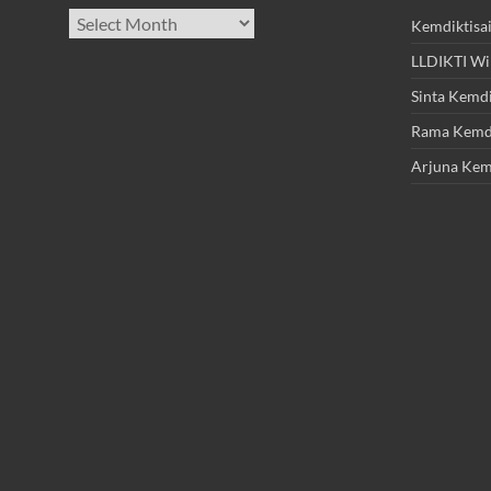
Archives
Kemdiktisa
LLDIKTI Wi
Sinta Kemdi
Rama Kemdi
Arjuna Kem