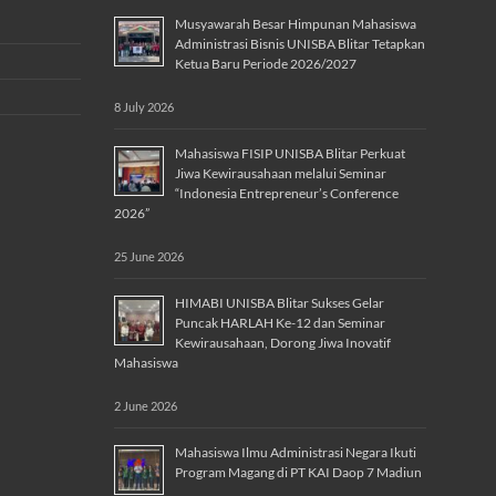
Musyawarah Besar Himpunan Mahasiswa
Administrasi Bisnis UNISBA Blitar Tetapkan
Ketua Baru Periode 2026/2027
8 July 2026
Mahasiswa FISIP UNISBA Blitar Perkuat
Jiwa Kewirausahaan melalui Seminar
“Indonesia Entrepreneur’s Conference
2026”
25 June 2026
HIMABI UNISBA Blitar Sukses Gelar
Puncak HARLAH Ke-12 dan Seminar
Kewirausahaan, Dorong Jiwa Inovatif
Mahasiswa
2 June 2026
Mahasiswa Ilmu Administrasi Negara Ikuti
Program Magang di PT KAI Daop 7 Madiun