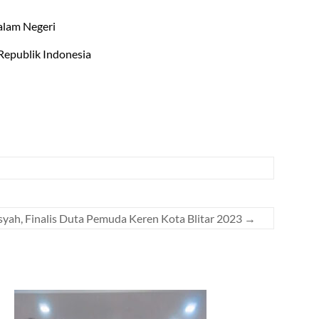
alam Negeri
Republik Indonesia
syah, Finalis Duta Pemuda Keren Kota Blitar 2023
→