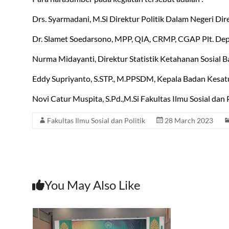
Drs. Syarmadani, M.Si Direktur Politik Dalam Negeri D
Dr. Slamet Soedarsono, MPP, QIA, CRMP, CGAP Plt. Dep
Nurma Midayanti, Direktur Statistik Ketahanan Sosial B
Eddy Supriyanto, S.STP., M.PPSDM, Kepala Badan Kesatu
Novi Catur Muspita, S.Pd.,M.Si Fakultas Ilmu Sosial dan Po
Fakultas Ilmu Sosial dan Politik
28 March 2023
You May Also Like