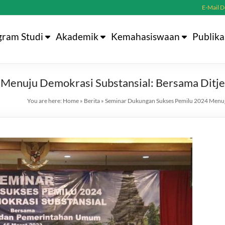
E-Mail 
gram Studi
Akademik
Kemahasiswaan
Publika
Menuju Demokrasi Substansial: Bersama Ditje
You are here:
Home
»
Berita
»
Seminar Dukungan Sukses Pemilu 2024 Menuju