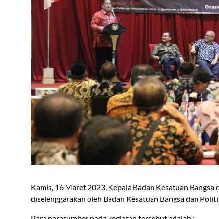
Kamis, 16 Maret 2023, Kepala Badan Kesatuan Bangsa d
diselenggarakan oleh Badan Kesatuan Bangsa dan Politik 
Para narasumber pada kegiatan tersebut adalah :